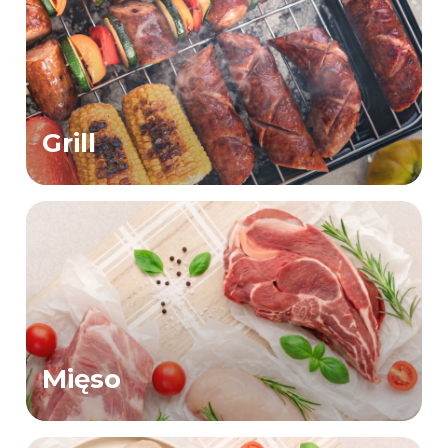
Grill
Mięso