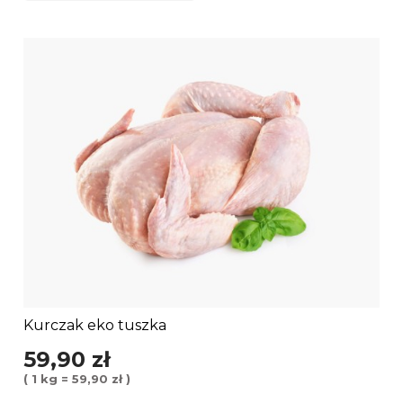
Kurczak eko tuszka
59,90 zł
( 1 kg = 59,90 zł )