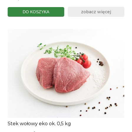
zobacz więcej
DO KOSZYKA
Stek wołowy eko ok. 0,5 kg