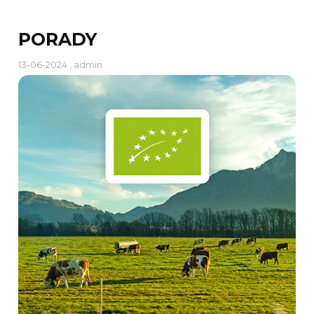
PORADY
13-06-2024 , admin