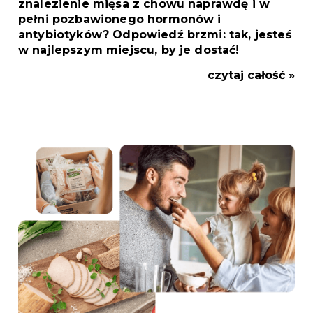
znalezienie mięsa z chowu naprawdę i w
pełni pozbawionego hormonów i
antybiotyków? Odpowiedź brzmi: tak, jesteś
w najlepszym miejscu, by je dostać!
czytaj całość »