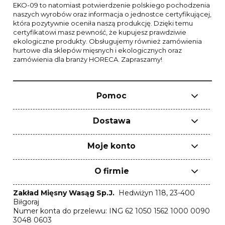
EKO-09 to natomiast potwierdzenie polskiego pochodzenia
naszych wyrobów oraz informacja o jednostce certyfikującej,
która pozytywnie oceniła naszą produkcję. Dzięki temu
certyfikatowi masz pewność, że kupujesz prawdziwie
ekologiczne produkty. Obsługujemy również zamówienia
hurtowe dla sklepów mięsnych i ekologicznych oraz
zamówienia dla branży HORECA. Zapraszamy!
Pomoc
Dostawa
Moje konto
O firmie
Zakład Mięsny Wasąg Sp.J.
Hedwiżyn 118, 23-400
Biłgoraj
Numer konta do przelewu: ING 62 1050 1562 1000 0090
3048 0603