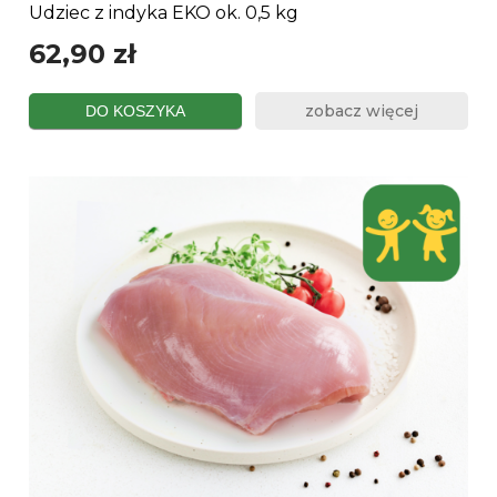
Udziec z indyka EKO ok. 0,5 kg
62,90 zł
zobacz więcej
DO KOSZYKA