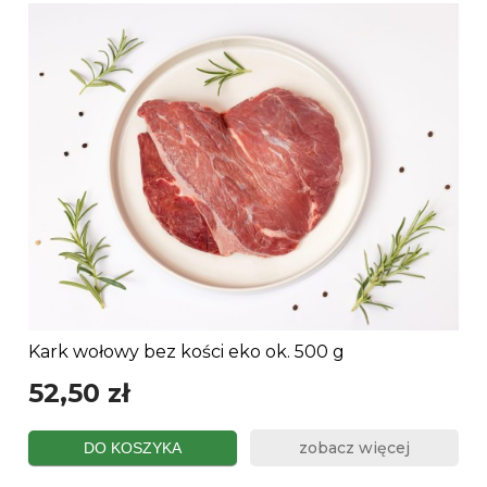
Kark wołowy bez kości eko ok. 500 g
52,50 zł
zobacz więcej
DO KOSZYKA