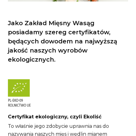
Jako Zakład Mięsny Wasąg
posiadamy szereg certyfikatów,
będących dowodem na najwyższą
jakość naszych wyrobów
ekologicznych.
Certyfikat ekologiczny, czyli Ekoliść
To właśnie jego zdobycie uprawnia nas do
nazywania naszych mięs i wędlin mianem