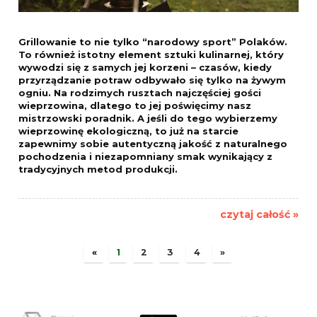
Grillowanie to nie tylko “narodowy sport” Polaków.
To również istotny element sztuki kulinarnej, który
wywodzi się z samych jej korzeni – czasów, kiedy
przyrządzanie potraw odbywało się tylko na żywym
ogniu.
Na rodzimych rusztach najczęściej gości
wieprzowina, dlatego to jej poświęcimy nasz
mistrzowski poradnik. A jeśli do tego wybierzemy
wieprzowinę ekologiczną, to już na starcie
zapewnimy sobie autentyczną jakość z naturalnego
pochodzenia i niezapomniany smak wynikający z
tradycyjnych metod produkcji.
czytaj całość »
«
1
2
3
4
»