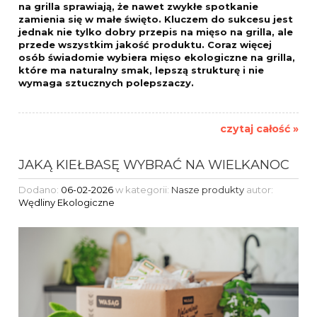
na grilla sprawiają, że nawet zwykłe spotkanie
zamienia się w małe święto. Kluczem do sukcesu jest
jednak nie tylko dobry przepis na mięso na grilla, ale
przede wszystkim jakość produktu. Coraz więcej
osób świadomie wybiera mięso ekologiczne na grilla,
które ma naturalny smak, lepszą strukturę i nie
wymaga sztucznych polepszaczy.
czytaj całość »
JAKĄ KIEŁBASĘ WYBRAĆ NA WIELKANOC
Dodano:
06-02-2026
w kategorii:
Nasze produkty
autor:
Wędliny Ekologiczne