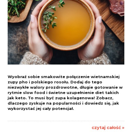
Wyobraź sobie smakowite połączenie wietnamskiej
zupy pho i polskiego rosołu. Dodaj do tego
niezwykłe walory prozdrowotne, długie gotowanie w
rytmie slow food i świetne uzupełnienie diet takich
jak keto. To musi być zupa kolagenowa! Zobacz,
dlaczego zyskuje na popularności i dowiedz się, jak
wykorzystać jej cały potencjał.
czytaj całość »