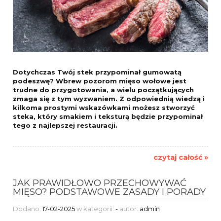
Dotychczas Twój stek przypominał gumowatą
podeszwę? Wbrew pozorom mięso wołowe jest
trudne do przygotowania, a wielu początkujących
zmaga się z tym wyzwaniem. Z odpowiednią wiedzą i
kilkoma prostymi wskazówkami możesz stworzyć
steka, który smakiem i teksturą będzie przypominał
tego z najlepszej restauracji.
czytaj całość »
JAK PRAWIDŁOWO PRZECHOWYWAĆ
MIĘSO? PODSTAWOWE ZASADY I PORADY
Dodano:
17-02-2025
w kategorii:
-
autor:
admin