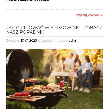
czytaj całość »
JAK GRILLOWAĆ WIEPRZOWINĘ – ZOBACZ
NASZ PORADNIK
Dodano:
13-01-2025
w kategorii:
-
autor:
admin