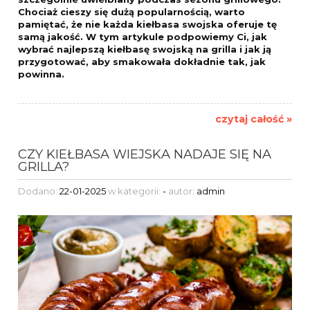
Chociaż cieszy się dużą popularnością, warto
pamiętać, że nie każda kiełbasa swojska oferuje tę
samą jakość. W tym artykule podpowiemy Ci, jak
wybrać najlepszą kiełbasę swojską na grilla i jak ją
przygotować, aby smakowała dokładnie tak, jak
powinna.
czytaj całość »
CZY KIEŁBASA WIEJSKA NADAJE SIĘ NA
GRILLA?
Dodano:
22-01-2025
w kategorii:
-
autor:
admin