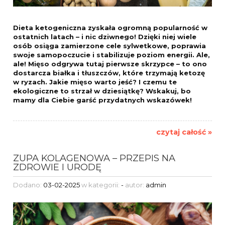
Dieta ketogeniczna zyskała ogromną popularność w
ostatnich latach – i nic dziwnego! Dzięki niej wiele
osób osiąga zamierzone cele sylwetkowe, poprawia
swoje samopoczucie i stabilizuje poziom energii. Ale,
ale! Mięso odgrywa tutaj pierwsze skrzypce – to ono
dostarcza białka i tłuszczów, które trzymają ketozę
w ryzach. Jakie mięso warto jeść? I czemu te
ekologiczne to strzał w dziesiątkę? Wskakuj, bo
mamy dla Ciebie garść przydatnych wskazówek!
czytaj całość »
ZUPA KOLAGENOWA – PRZEPIS NA
ZDROWIE I URODĘ
Dodano:
03-02-2025
w kategorii:
-
autor:
admin