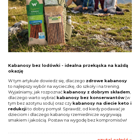
Kabanosy bez lodówki - idealna przekąska na każdą
okazję
W tym artykule dowiedz się, dlaczego
zdrowe kabanosy
to najlepszy wybór na wycieczkę, do szkoły i na trening.
Wyjaśniamy, jak rozpoznać
kabanosy z dobrym składem
,
dlaczego warto wybrać
kabanosy bez konserwantów
(w
tym bez azotynu sodu) oraz czy
kabanosy na diecie keto i
redukcji
to dobry pomysł. Sprawdź, od kiedy podawać je
dzieciom i dlaczego kabanosy rzemieślnicze wygrywają
smakiem i jakością. Postaw na wygodę bez kompromisów!