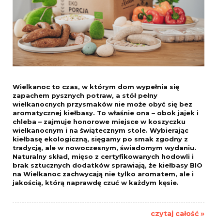
Wielkanoc to czas, w którym dom wypełnia się
zapachem pysznych potraw, a stół pełny
wielkanocnych przysmaków nie może obyć się bez
aromatycznej kiełbasy. To właśnie ona – obok jajek i
chleba – zajmuje honorowe miejsce w koszyczku
wielkanocnym i na świątecznym stole. Wybierając
kiełbasę ekologiczną, sięgamy po smak zgodny z
tradycją, ale w nowoczesnym, świadomym wydaniu.
Naturalny skład, mięso z certyfikowanych hodowli i
brak sztucznych dodatków sprawiają, że kiełbasy BIO
na Wielkanoc zachwycają nie tylko aromatem, ale i
jakością, którą naprawdę czuć w każdym kęsie.
czytaj całość »