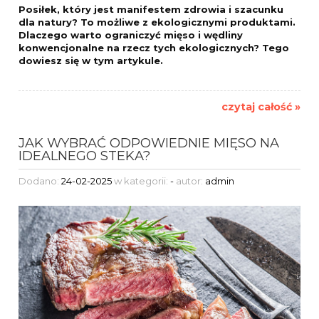
Posiłek, który jest manifestem zdrowia i szacunku
dla natury? To możliwe z ekologicznymi produktami.
Dlaczego warto ograniczyć mięso i wędliny
konwencjonalne na rzecz tych ekologicznych? Tego
dowiesz się w tym
artykule.
czytaj całość »
JAK WYBRAĆ ODPOWIEDNIE MIĘSO NA
IDEALNEGO STEKA?
Dodano:
24-02-2025
w kategorii:
-
autor:
admin