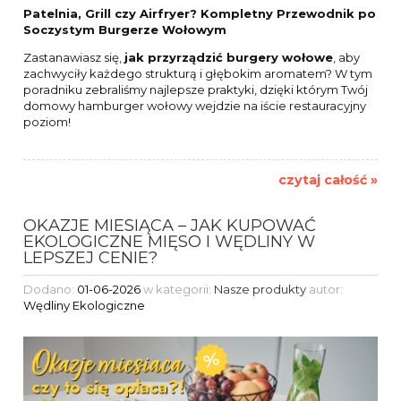
Patelnia, Grill czy Airfryer? Kompletny Przewodnik po
Soczystym Burgerze Wołowym
Zastanawiasz się,
jak przyrządzić burgery wołowe
, aby
zachwyciły każdego strukturą i głębokim aromatem? W tym
poradniku zebraliśmy najlepsze praktyki, dzięki którym Twój
domowy hamburger wołowy wejdzie na iście restauracyjny
poziom!
czytaj całość »
OKAZJE MIESIĄCA – JAK KUPOWAĆ
EKOLOGICZNE MIĘSO I WĘDLINY W
LEPSZEJ CENIE?
Dodano:
01-06-2026
w kategorii:
Nasze produkty
autor:
Wędliny Ekologiczne