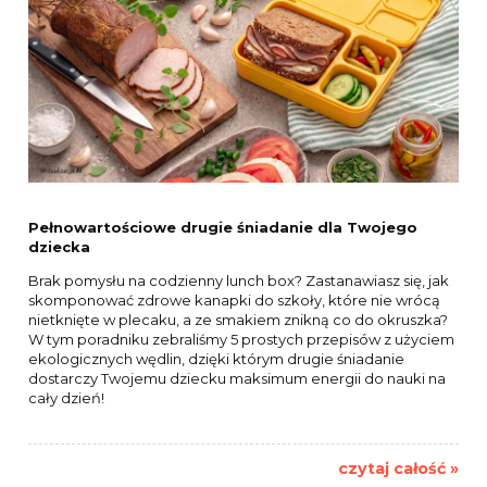
Pełnowartościowe drugie śniadanie dla Twojego
dziecka
Brak pomysłu na codzienny lunch box? Zastanawiasz się, jak
skomponować zdrowe kanapki do szkoły, które nie wrócą
nietknięte w plecaku, a ze smakiem znikną co do okruszka?
W tym poradniku zebraliśmy 5 prostych przepisów z użyciem
ekologicznych wędlin, dzięki którym drugie śniadanie
dostarczy Twojemu dziecku maksimum energii do nauki na
cały dzień!
czytaj całość »