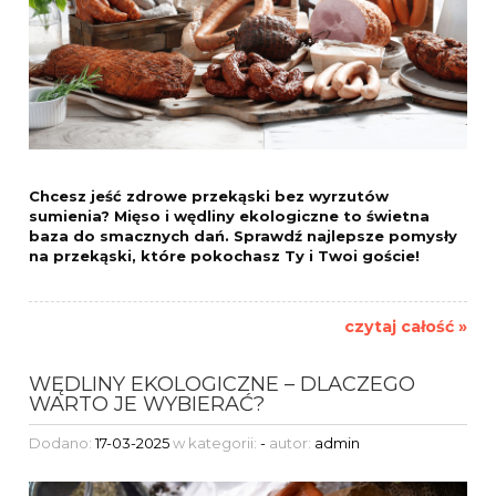
Chcesz jeść zdrowe przekąski bez wyrzutów
sumienia? Mięso i wędliny ekologiczne to świetna
baza do smacznych dań. Sprawdź najlepsze pomysły
na przekąski, które pokochasz Ty i Twoi goście!
czytaj całość »
WĘDLINY EKOLOGICZNE – DLACZEGO
WARTO JE WYBIERAĆ?
Dodano:
17-03-2025
w kategorii:
-
autor:
admin