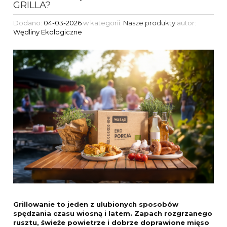
GRILLA?
Dodano:
04-03-2026
w kategorii:
Nasze produkty
autor:
Wędliny Ekologiczne
Grillowanie to jeden z ulubionych sposobów
spędzania czasu wiosną i latem. Zapach rozgrzanego
rusztu, świeże powietrze i dobrze doprawione mięso