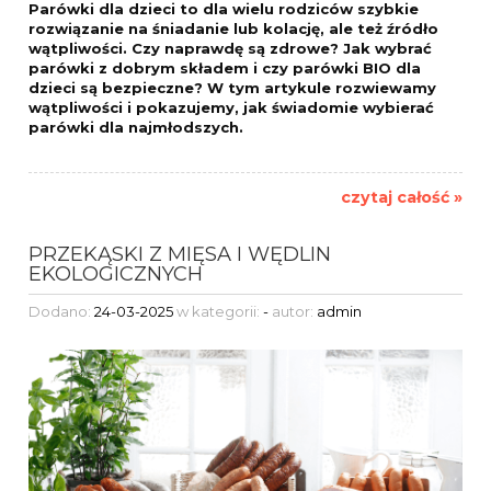
Parówki dla dzieci to dla wielu rodziców szybkie
rozwiązanie na śniadanie lub kolację, ale też źródło
wątpliwości. Czy naprawdę są zdrowe? Jak wybrać
parówki z dobrym składem i czy parówki BIO dla
dzieci są bezpieczne? W tym artykule rozwiewamy
wątpliwości i pokazujemy, jak świadomie wybierać
parówki dla najmłodszych.
czytaj całość »
PRZEKĄSKI Z MIĘSA I WĘDLIN
EKOLOGICZNYCH
Dodano:
24-03-2025
w kategorii:
-
autor:
admin