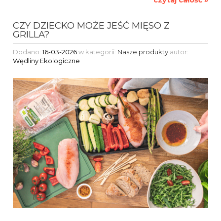
czytaj całość »
CZY DZIECKO MOŻE JEŚĆ MIĘSO Z
GRILLA?
Dodano:
16-03-2026
w kategorii:
Nasze produkty
autor:
Wędliny Ekologiczne