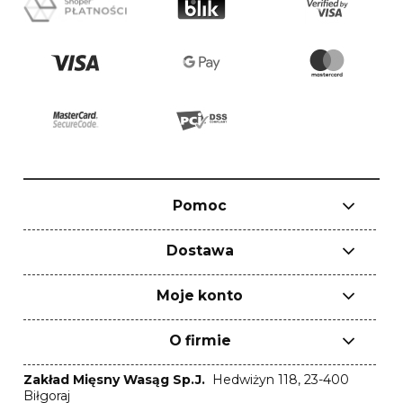
Pomoc
Dostawa
Moje konto
O firmie
Zakład Mięsny Wasąg Sp.J.
Hedwiżyn 118, 23-400
Biłgoraj