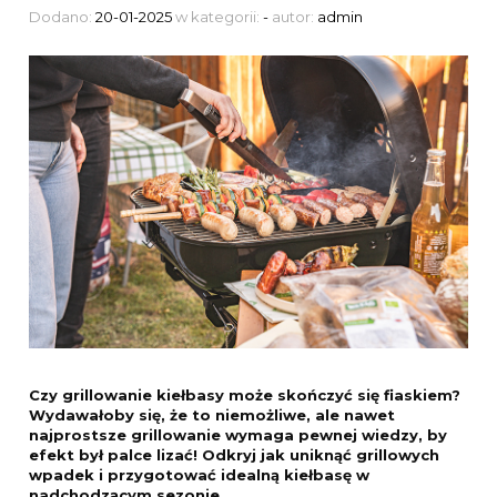
Dodano:
20-01-2025
w kategorii:
-
autor:
admin
Czy grillowanie kiełbasy może skończyć się fiaskiem?
Wydawałoby się, że to niemożliwe, ale nawet
najprostsze grillowanie wymaga pewnej wiedzy, by
efekt był palce lizać! Odkryj jak uniknąć grillowych
wpadek i przygotować idealną kiełbasę w
nadchodzącym sezonie.