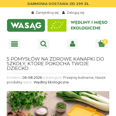
DARMOWA DOSTAWA OD 299 ZŁ
Zarejestruj się
Zaloguj się
5 POMYSŁÓW NA ZDROWE KANAPKI DO
SZKOŁY, KTÓRE POKOCHA TWOJE
DZIECKO
Dodano:
06-08-2026
w kategorii:
Przepisy kulinarne
,
Nasze
produkty
autor:
Wędliny Ekologiczne