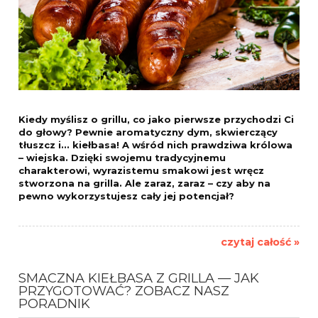
Kiedy myślisz o grillu, co jako pierwsze przychodzi Ci
do głowy? Pewnie aromatyczny dym, skwierczący
tłuszcz i... kiełbasa! A wśród nich prawdziwa królowa
– wiejska. Dzięki swojemu tradycyjnemu
charakterowi, wyrazistemu smakowi jest wręcz
stworzona na grilla. Ale zaraz, zaraz – czy aby na
pewno wykorzystujesz cały jej potencjał?
czytaj całość »
SMACZNA KIEŁBASA Z GRILLA — JAK
PRZYGOTOWAĆ? ZOBACZ NASZ
PORADNIK