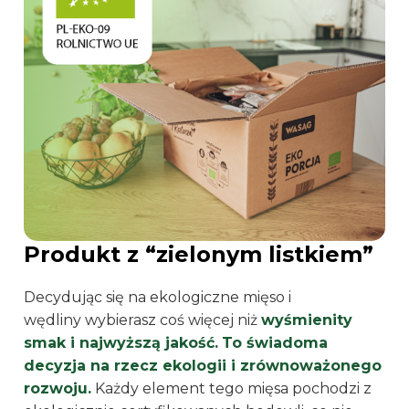
Produkt z “zielonym listkiem”
Decydując się na ekologiczne mięso i
wędliny wybierasz coś więcej niż
wyśmienity
smak i najwyższą jakość.
To świadoma
decyzja na rzecz ekologii i zrównoważonego
rozwoju.
Każdy element tego mięsa pochodzi z