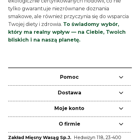
ekologicznie certyfikowanych hodowli, co nie
tylko gwarantuje niezrównane doznania
smakowe, ale również przyczynia się do wsparcia
Twojej diety i zdrowia.
To świadomy wybór,
który ma realny wpływ — na Ciebie, Twoich
bliskich i na naszą planetę.
Pomoc
Dostawa
Moje konto
O firmie
Zakład Mięsny Wasąg Sp.J.
Hedwiżyn 118, 23-400