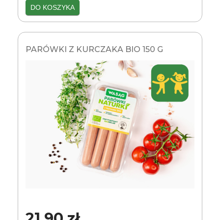
DO KOSZYKA
PARÓWKI Z KURCZAKA BIO 150 G
21,90 zł