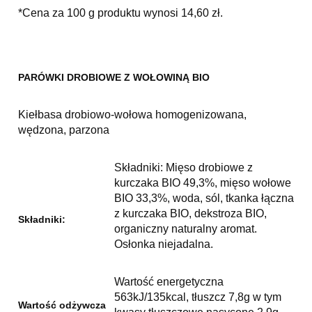
*Cena za 100 g produktu wynosi 14,60 zł.
PARÓWKI DROBIOWE Z WOŁOWINĄ BIO
Kiełbasa drobiowo-wołowa homogenizowana,
wędzona, parzona
Składniki: Mięso drobiowe z
kurczaka BIO 49,3%, mięso wołowe
BIO 33,3%, woda, sól, tkanka łączna
z kurczaka BIO, dekstroza BIO,
Składniki:
organiczny naturalny aromat.
Osłonka niejadalna.
Wartość energetyczna
563kJ/135kcal, tłuszcz 7,8g w tym
Wartość odżywcza