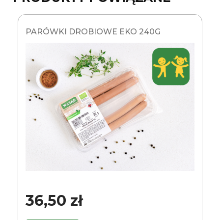
PARÓWKI DROBIOWE EKO 240G
36,50 zł