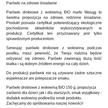
Parówki na zdrowe śniadanie
Parówki drobiowe z wołowiną BIO marki Wasąg to
świetna propozycja na zdrowe, rodzinne śniadanie.
Produkt posiada certyfikat potwierdzający ekologiczne
pochodzenie składników wykorzystywanych w
produkcji. Certyfikat ten przyznawany jest tylko
sprawdzonym producentom.
Serwując parówki drobiowe z wołowiną podczas
posiłku, masz pewność, że Twoja rodzina będzie
odżywiać się zdrowo. Parówki zawierają dużą ilość
białka i są dobrym źródłem energii na cały dzień.
Do produkcji parówek nie są używane żadne sztuczne
wypełniacze ani polepszacze smaku.
Parówki drobiowe z wołowiną BIO 150 g, propozycja
zarówno dla dzieci jak i dla starszych, smak wyjątkowy -
dodatek wołowiny podkreśla smak produktu.
Zachęcamy do spróbowania naszej nowości!