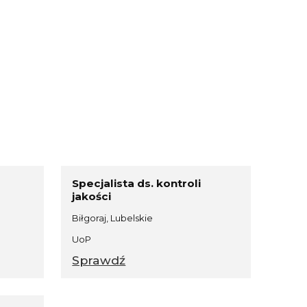
Specjalista ds. kontroli
jakości
Biłgoraj, Lubelskie
UoP
Sprawdź