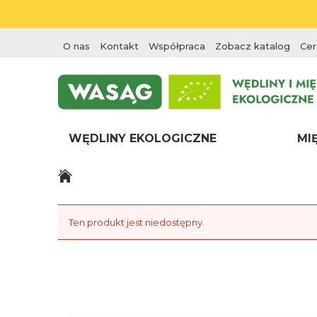
O nas
Kontakt
Współpraca
Zobacz katalog
Cer
WĘDLINY EKOLOGICZNE
MI
Ten produkt jest niedostępny.