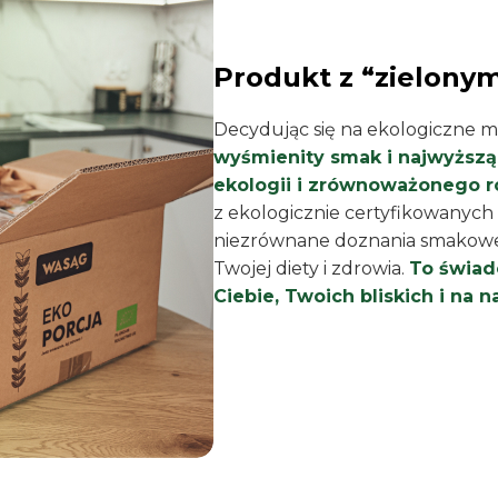
Produkt z “zielonym
Decydując się na ekologiczne mi
wyśmienity smak i najwyższą 
ekologii i zrównoważonego r
z ekologicznie certyfikowanych 
niezrównane doznania smakowe, 
Twojej diety i zdrowia.
To świad
Ciebie, Twoich bliskich i na n