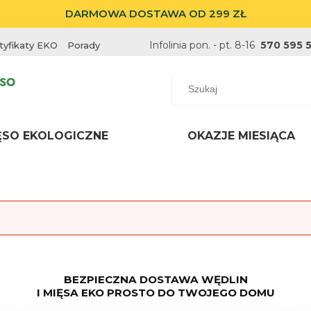
DARMOWA DOSTAWA OD 299 ZŁ
Infolinia pon. - pt. 8-16
570 595 
tyfikaty EKO
Porady
ĘSO EKOLOGICZNE
OKAZJE MIESIĄCA
BEZPIECZNA DOSTAWA WĘDLIN
I MIĘSA EKO PROSTO DO TWOJEGO DOMU