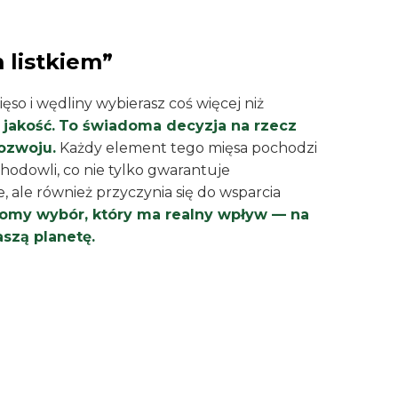
 listkiem”
ęso i wędliny wybierasz coś więcej niż
jakość.
To świadoma decyzja na rzecz
ozwoju.
Każdy element tego mięsa pochodzi
hodowli, co nie tylko gwarantuje
ale również przyczynia się do wsparcia
omy wybór, który ma realny wpływ — na
aszą planetę.