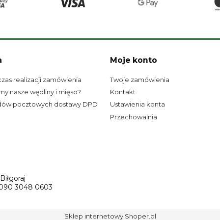
a
Moje konto
czas realizacji zamówienia
Twoje zamówienia
my nasze wędliny i mięso?
Kontakt
dów pocztowych dostawy DPD
Ustawienia konta
Przechowalnia
iłgoraj
0090 3048 0603
Sklep internetowy Shoper.pl