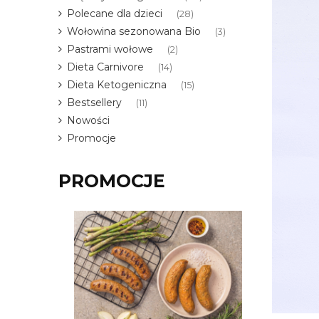
Polecane dla dzieci
(28)
Wołowina sezonowana Bio
(3)
Pastrami wołowe
(2)
Dieta Carnivore
(14)
Dieta Ketogeniczna
(15)
Bestsellery
(11)
Nowości
Promocje
PROMOCJE