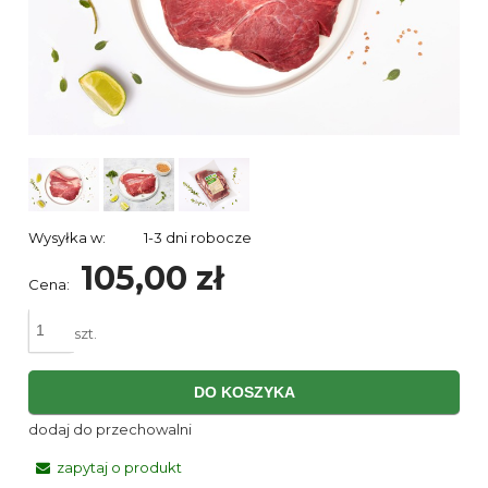
Wysyłka w:
1-3 dni robocze
105,00 zł
Cena:
szt.
DO KOSZYKA
dodaj do przechowalni
zapytaj o produkt