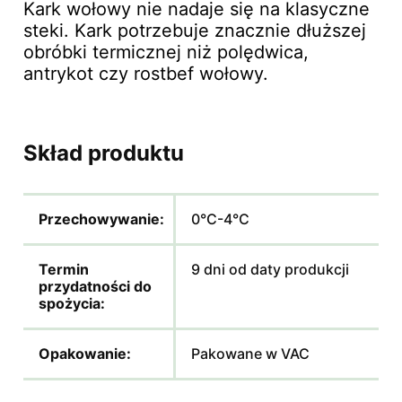
Kark wołowy nie nadaje się na klasyczne
steki. Kark potrzebuje znacznie dłuższej
obróbki termicznej niż polędwica,
antrykot czy rostbef wołowy.
Skład produktu
Przechowywanie:
0°C-4°C
Termin
9 dni od daty produkcji
przydatności do
spożycia:
Opakowanie:
Pakowane w VAC