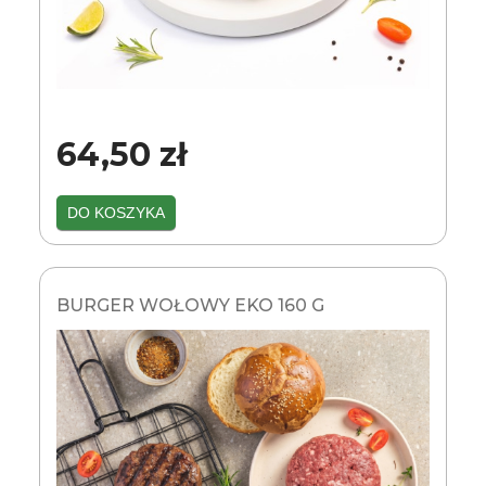
64,50 zł
DO KOSZYKA
BURGER WOŁOWY EKO 160 G