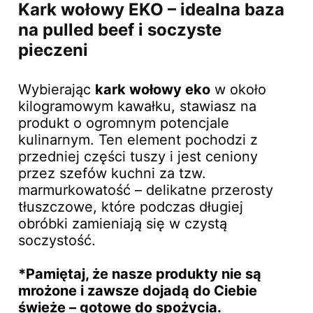
Kark wołowy EKO – idealna baza
na pulled beef i soczyste
pieczeni
Wybierając
kark wołowy eko
w około
kilogramowym kawałku, stawiasz na
produkt o ogromnym potencjale
kulinarnym. Ten element pochodzi z
przedniej części tuszy i jest ceniony
przez szefów kuchni za tzw.
marmurkowatość – delikatne przerosty
tłuszczowe, które podczas długiej
obróbki zamieniają się w czystą
soczystość.
*Pamiętaj, że nasze produkty nie są
mrożone i zawsze dojadą do Ciebie
świeże – gotowe do spożycia.