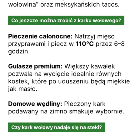
wołowina” oraz meksykańskich tacos.
Co jeszcze można zrobić z karku wołowego?
Pieczenie całonocne:
Natrzyj mięso
przyprawami i piecz w
110°C
przez 6–8
godzin.
Gulasze premium:
Większy kawałek
pozwala na wycięcie idealnie równych
kostek, które po uduszeniu będą miękkie
jak masło.
Domowe wędliny:
Pieczony kark
podawany na zimno smakuje wybornie.
Czy kark wołowy nadaje się na steki?