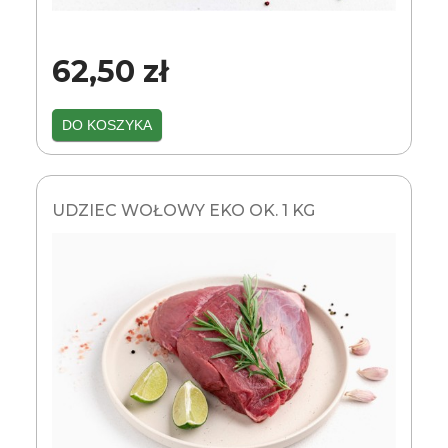
62,50 zł
DO KOSZYKA
UDZIEC WOŁOWY EKO OK. 1 KG