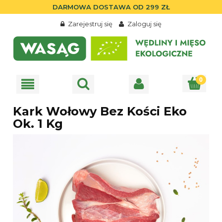
DARMOWA DOSTAWA OD 299 ZŁ
Zarejestruj się
Zaloguj się
Kark Wołowy Bez Kości Eko
Ok. 1 Kg