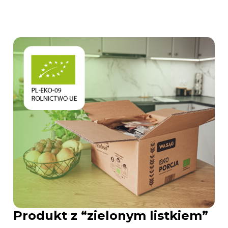
Produkt z “zielonym listkiem”