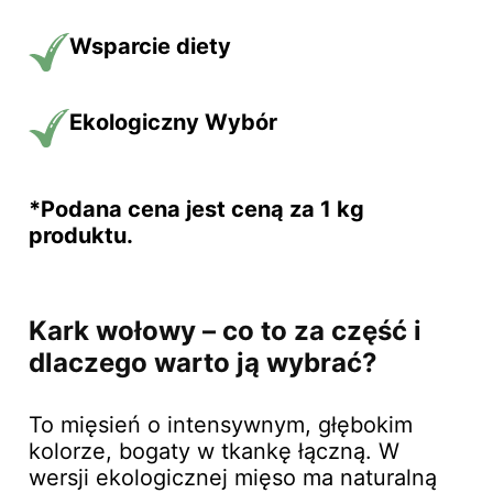
Wsparcie
diety
Ekologiczny
Wybór
*Podana cena jest ceną za 1 kg
produktu.
Kark wołowy – co to za część i
dlaczego warto ją wybrać?
To mięsień o intensywnym, głębokim
kolorze, bogaty w tkankę łączną. W
wersji ekologicznej mięso ma naturalną