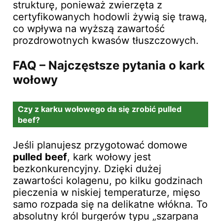
strukturę, ponieważ zwierzęta z
certyfikowanych hodowli żywią się trawą,
co wpływa na wyższą zawartość
prozdrowotnych kwasów tłuszczowych.
FAQ – Najczęstsze pytania o kark
wołowy
Czy z karku wołowego da się zrobić pulled
beef?
Jeśli planujesz przygotować domowe
pulled beef
, kark wołowy jest
bezkonkurencyjny. Dzięki dużej
zawartości kolagenu, po kilku godzinach
pieczenia w niskiej temperaturze, mięso
samo rozpada się na delikatne włókna. To
absolutny król burgerów typu „szarpana