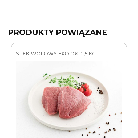
PRODUKTY POWIĄZANE
STEK WOŁOWY EKO OK. 0,5 KG