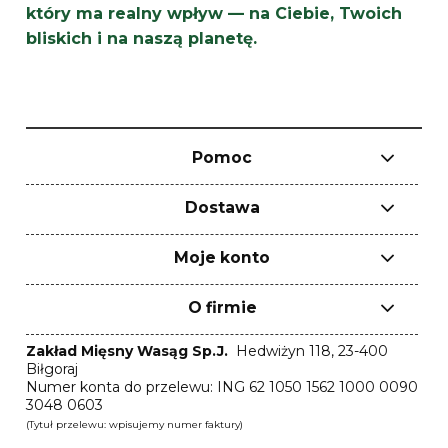
który ma realny wpływ — na Ciebie, Twoich
bliskich i na naszą planetę.
Pomoc
Dostawa
Moje konto
O firmie
Zakład Mięsny Wasąg Sp.J.
Hedwiżyn 118, 23-400
Biłgoraj
Numer konta do przelewu: ING 62 1050 1562 1000 0090
3048 0603
(Tytuł przelewu: wpisujemy numer faktury)