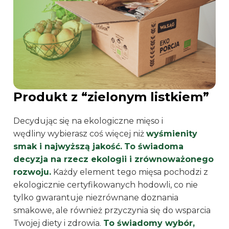
Produkt z “zielonym listkiem”
Decydując się na ekologiczne mięso i
wędliny wybierasz coś więcej niż
wyśmienity
smak i najwyższą jakość.
To świadoma
decyzja na rzecz ekologii i zrównoważonego
rozwoju.
Każdy element tego mięsa pochodzi z
ekologicznie certyfikowanych hodowli, co nie
tylko gwarantuje niezrównane doznania
smakowe, ale również przyczynia się do wsparcia
Twojej diety i zdrowia.
To świadomy wybór,