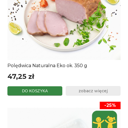
Polędwica Naturalna Eko ok. 350 g
47,25 zł
zobacz więcej
DO KOSZYKA
-25%