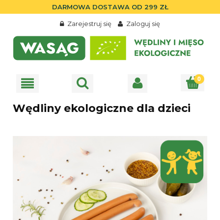
DARMOWA DOSTAWA OD 299 ZŁ
Zarejestruj się
Zaloguj się
Wędliny ekologiczne dla dzieci