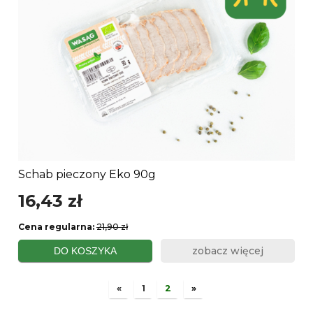
Schab pieczony Eko 90g
16,43 zł
Cena regularna:
21,90 zł
zobacz więcej
DO KOSZYKA
«
1
2
»