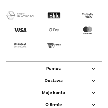
Pomoc
Dostawa
Moje konto
O firmie